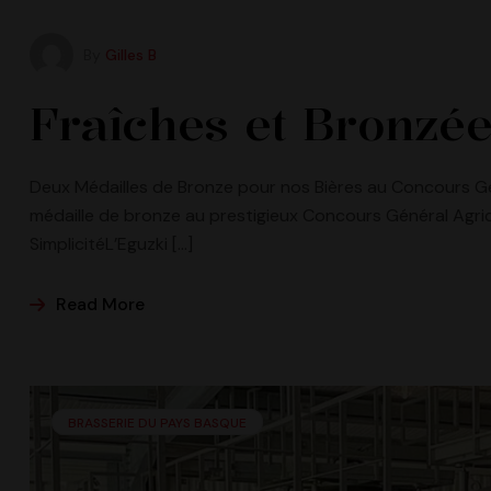
By
Gilles B
Fraîches et Bronzée
Deux Médailles de Bronze pour nos Bières au Concours G
médaille de bronze au prestigieux Concours Général Agrico
SimplicitéL’Eguzki […]
Read More
BRASSERIE DU PAYS BASQUE