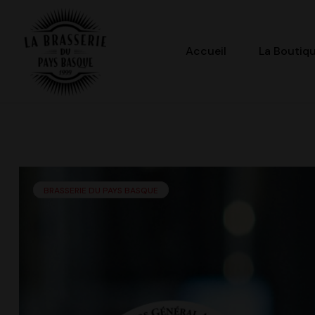
Accueil
La Boutiq
La
Brasserie
du
BRASSERIE DU PAYS BASQUE
Pays
Basque