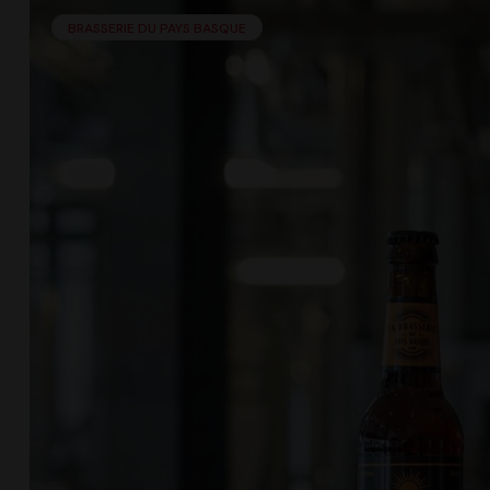
BRASSERIE DU PAYS BASQUE