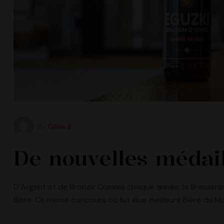
By
Gilles B
De nouvelles médail
D’Argent et de Bronze Comme chaque année, la Brasserie 
Bière. Ce même concours où fut élue meilleure Bière du Mon