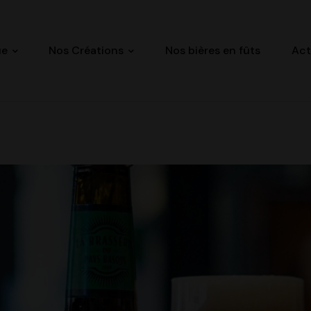
ue
Nos Créations
Nos bières en fûts
Act