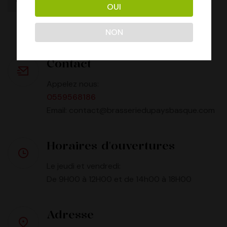
OUI
NON
Contact
Appelez nous:
0559568186
Email: contact@brasseriedupaysbasque.com
Horaires d'ouvertures
Le jeudi et vendredi:
De 9H00 à 12H00 et de 14h00 à 18H00
Adresse