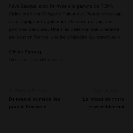
Pays Basque, avec l’arrivée à la gamme de TOPA
Cidre, créé par Grégoire Tulasne et Pascal Moret qui
nous rejoignent également. Un cidre pur jus, des
pommes Basques… Une très belle marque présente
partout en France, une belle histoire qui continue! »
Olivier Barucq
Directeur de la Brasserie
PREVIOUS POST
NEXT POST
De nouvelles médailles
Le retour de notre
pour la Brasserie!
brassin hivernal