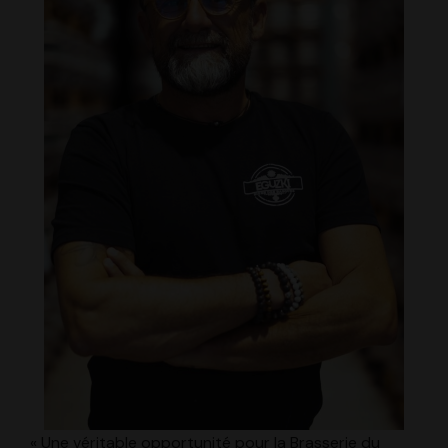
« Une véritable opportunité pour la Brasserie du