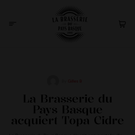
La
Brasserie
du
By
Gilles B
Pays
La Brasserie du
Pays Basque
Basque
acquiert Topa Cidre