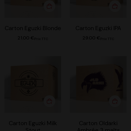
Carton Eguzki Blonde
Carton Eguzki IPA
21.00
€
29.00
€
Prix TTC
Prix TTC
Carton Eguzki Milk
Carton Oldarki
Stout
Ambrée 3 malts