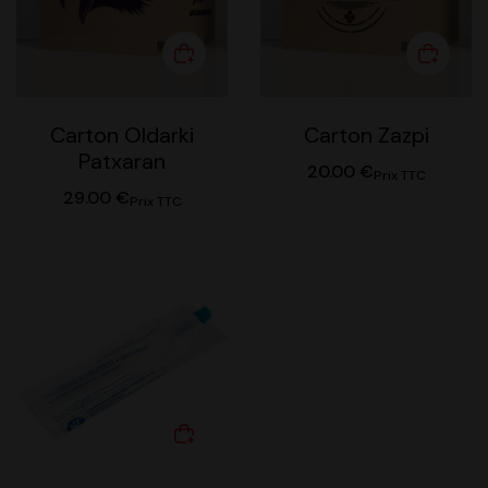
Carton Oldarki
Carton Zazpi
Patxaran
20.00
€
Prix TTC
29.00
€
Prix TTC