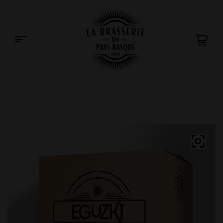
La
Brasserie
du
Pays
Basque