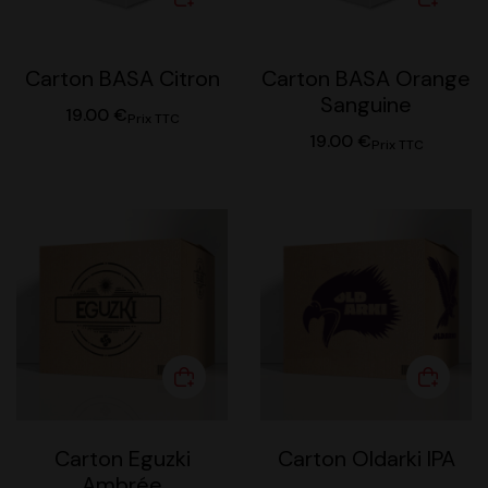
Carton BASA Citron
Carton BASA Orange
Sanguine
19.00
€
Prix TTC
19.00
€
Prix TTC
Carton Eguzki
Carton Oldarki IPA
Ambrée