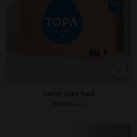
Carton Cidre Topa
29.00
€
Prix TTC