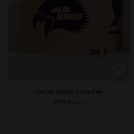
Carton Oldarki Extra Pale
21.00
€
Prix TTC