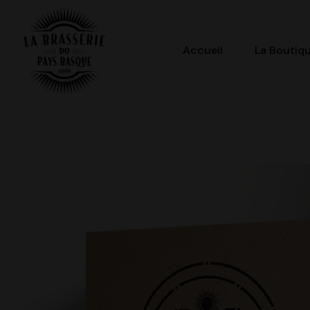
Accueil
La Boutiq
La
Brasserie
du
Pays
Basque