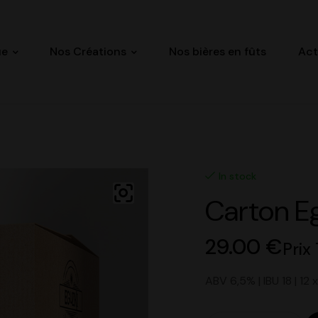
ue
Nos Créations
Nos bières en fûts
Act
In stock
Carton Eg
29.00
€
Prix
ABV 6,5% | IBU 18 | 12 