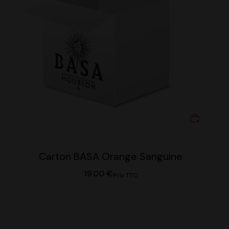
Carton BASA Orange Sanguine
19.00
€
Prix TTC