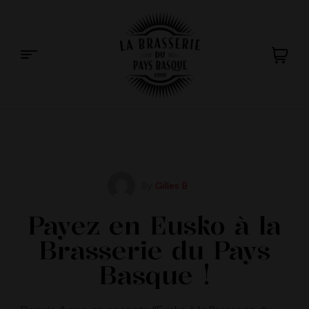
La
Brasserie
du
By
Gilles B
Pays
Payez en Eusko à la
Brasserie du Pays
Basque
Basque !