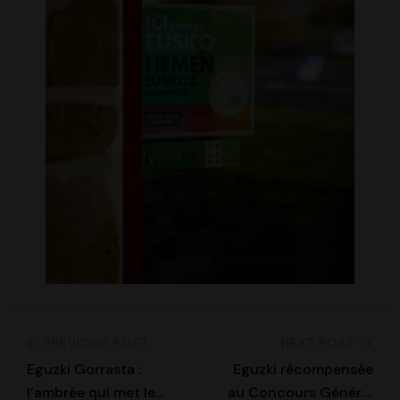
PREVIOUS POST
NEXT POST
Eguzki Gorrasta :
Eguzki récompensée
l’ambrée qui met le
au Concours Général