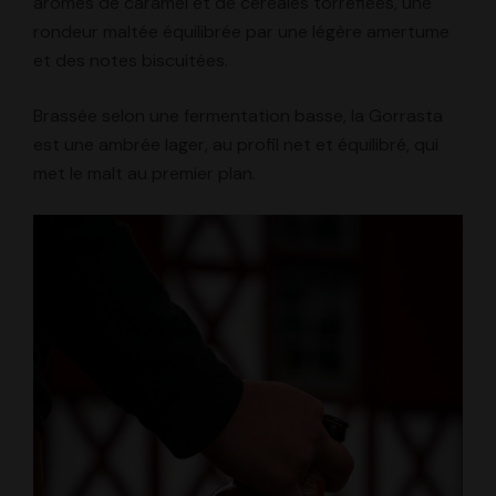
arômes de caramel et de céréales torréfiées, une
rondeur maltée équilibrée par une légère amertume
et des notes biscuitées.
Brassée selon une fermentation basse, la Gorrasta
est une ambrée lager, au profil net et équilibré, qui
met le malt au premier plan.