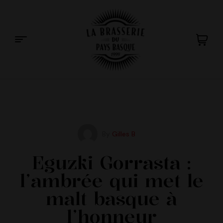
La
Brasserie
du
By
Gilles B
Pays
Eguzki Gorrasta :
l’ambrée qui met le
Basque
malt basque à
l’honneur