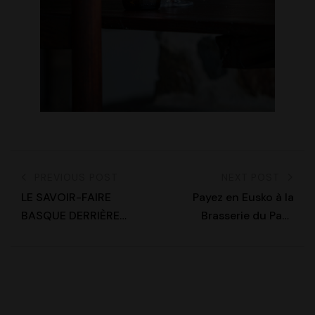
PREVIOUS POST
NEXT POST
LE SAVOIR-FAIRE
Payez en Eusko à la
BASQUE DERRIÈRE
Brasserie du Pays
TOPA !
Basque !