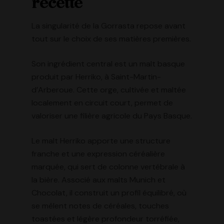
recette
La singularité de la Gorrasta repose avant
tout sur le choix de ses matières premières.
Son ingrédient central est un malt basque
produit par Herriko, à Saint-Martin-
d’Arberoue. Cette orge, cultivée et maltée
localement en circuit court, permet de
valoriser une filière agricole du Pays Basque.
Le malt Herriko apporte une structure
franche et une expression céréalière
marquée, qui sert de colonne vertébrale à
la bière. Associé aux malts Munich et
Chocolat, il construit un profil équilibré, où
se mêlent notes de céréales, touches
toastées et légère profondeur torréfiée,