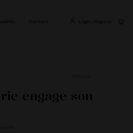
ualités
Contact
Login / Register
Follow Us:
erie engage son
émarche