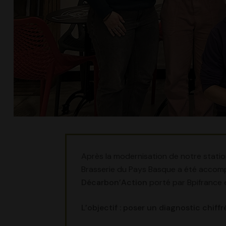
Après la modernisation de notre station
Brasserie du Pays Basque a été acco
Décarbon’Action
porté par Bpifrance 
L’objectif : poser un diagnostic chif