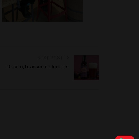
NEXT POST
Oldarki, brassée en liberté !