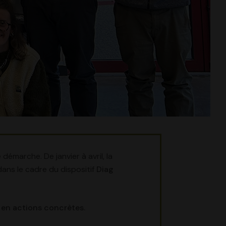
émarche. De janvier à avril, la
 dans le cadre du dispositif
Diag
s en actions concrètes.