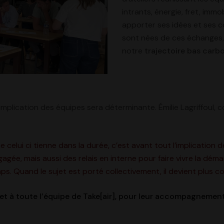
intrants, énergie, fret, imm
apporter ses idées et ses co
sont nées de ces échanges, 
notre
trajectoire bas carb
’implication des équipes sera déterminante. Émilie Lagriffoul, 
 celui ci tienne dans la durée, c’est avant tout l’implication 
gagée, mais aussi des relais en interne pour faire vivre la dé
. Quand le sujet est porté collectivement, il devient plus co
, et à toute l’équipe de Take[air], pour leur accompagneme