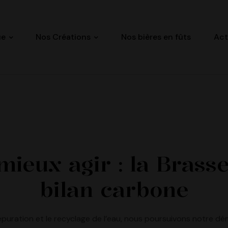
ue
Nos Créations
Nos bières en fûts
Act
ieux agir : la Brass
bilan carbone
épuration et le recyclage de l’eau, nous poursuivons notre d