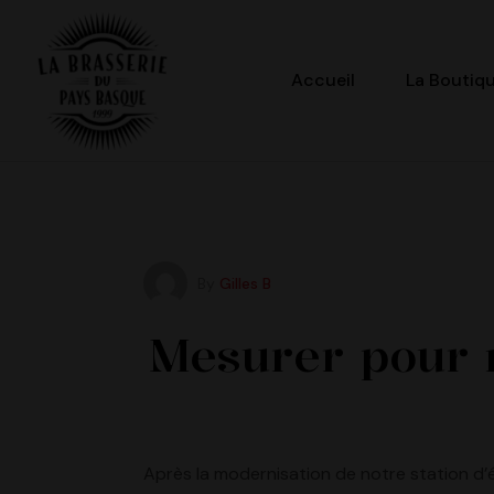
Accueil
La Boutiq
La
Brasserie
du
By
Gilles B
Pays
Mesurer pour m
Basque
Après la modernisation de notre station d’