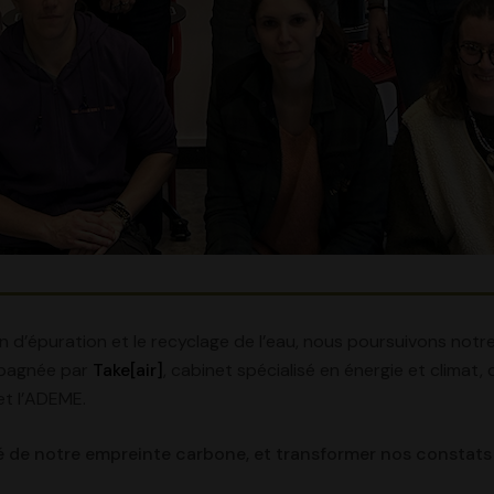
 d’épuration et le recyclage de l’eau, nous poursuivons notre d
mpagnée par
Take[air]
, cabinet spécialisé en énergie et climat,
et l’ADEME.
fré de notre empreinte carbone, et transformer nos constat