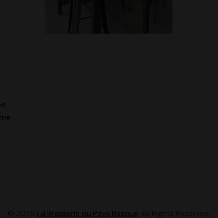
ne
mme
© 2026
La Brasserie du Pays Basque
. All Rights Reserved.