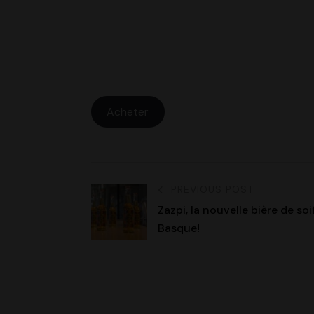
Acheter
PREVIOUS POST
Zazpi, la nouvelle bière de so
Basque!