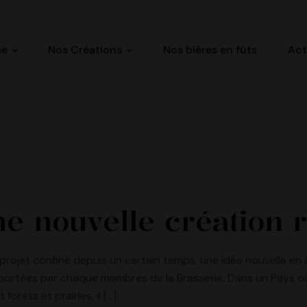
ue
Nos Créations
Nos bières en fûts
Act
ne nouvelle création 
 projet confiné depuis un certain temps, une idée nouvelle 
portées par chaque membres de la Brasserie. Dans un Pays où
orêts et prairies, il […]