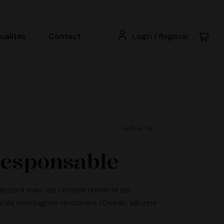
ualités
Contact
Login / Register
Follow Us:
responsable
en accord avec les comportements de
 les montagnes rencontre l’Océan, sillonné