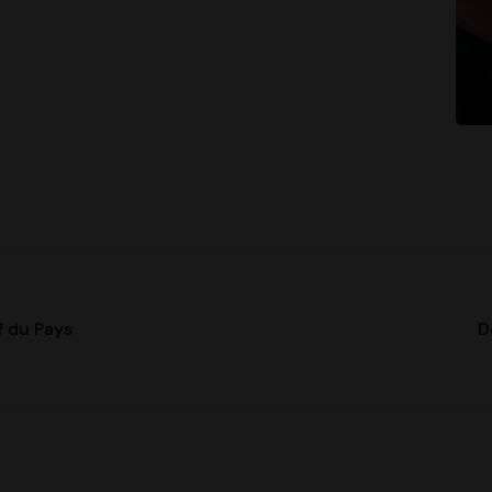
if du Pays
D