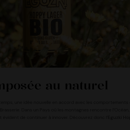
mposée au naturel
n temps, une idée nouvelle en accord avec les comportements
rasserie. Dans un Pays où les montagnes rencontre l’Océan, 
ait évident de continuer à innover. Découvrez donc l’
Eguzki Ho