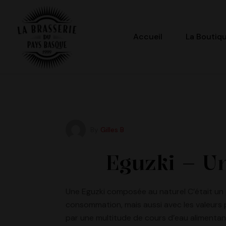
Accueil
La Boutiq
La
Brasserie
du
By
Gilles B
Pays
Eguzki – U
Basque
Une Eguzki composée au naturel C’était un
consommation, mais aussi avec les valeurs 
par une multitude de cours d’eau alimentant f