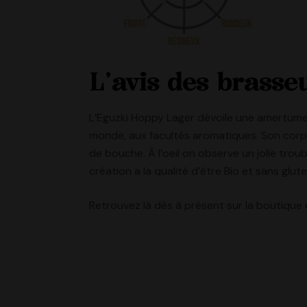
L’avis des brass
L’Eguzki Hoppy Lager dévoile une amertume
monde, aux facultés aromatiques. Son corps 
de bouche. À l’oeil on observe un jolie trou
création a la qualité d’être Bio et sans gl
Retrouvez là dès à présent sur la boutique e