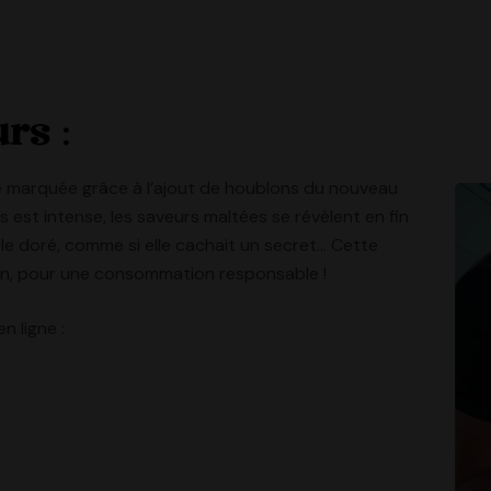
eurs
:
 marquée grâce à l’ajout de houblons du nouveau
est intense, les saveurs maltées se révèlent en fin
ble doré, comme si elle cachait un secret… Cette
uten, pour une consommation responsable !
n ligne :