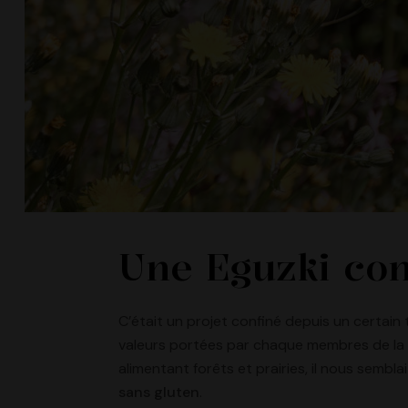
Une Eguzki co
C’était un projet confiné depuis un certai
valeurs portées par chaque membres de la B
alimentant forêts et prairies, il nous sembl
sans gluten
.