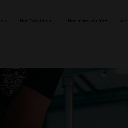
ue
Nos Créations
Nos bières en fûts
Act