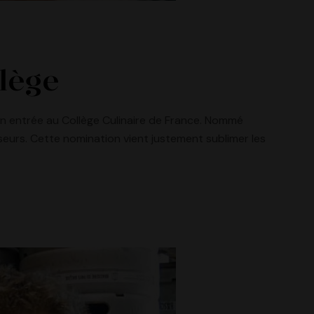
llège
son entrée au Collège Culinaire de France. Nommé
seurs. Cette nomination vient justement sublimer les