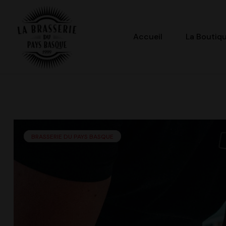
Accueil
La Boutiq
La
Brasserie
du
BRASSERIE DU PAYS BASQUE
Pays
Basque