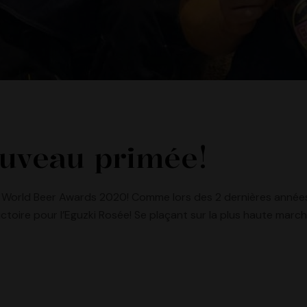
ouveau primée!
 World Beer Awards 2020! Comme lors des 2 dernières années,
oire pour l’Eguzki Rosée! Se plaçant sur la plus haute march