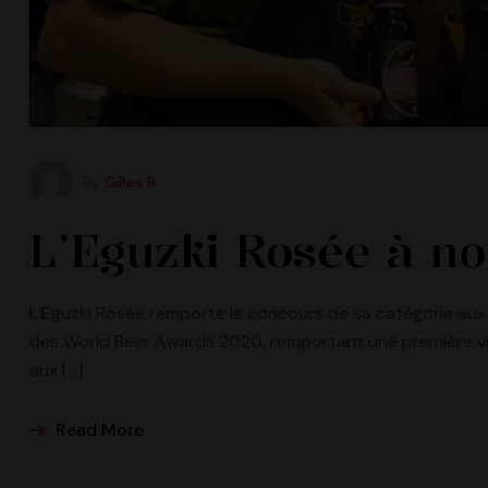
By
Gilles B
L’Eguzki Rosée à n
L’Eguzki Rosée remporte le concours de sa catégorie aux
des World Beer Awards 2020, remportant une première vict
aux […]
Read More