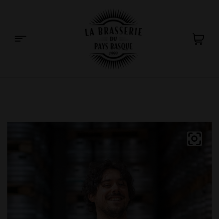
La
Brasserie
du
Pays
Basque