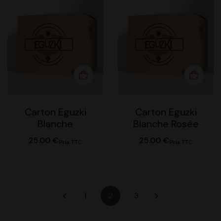
Carton Eguzki
Carton Eguzki
Blanche
Blanche Rosée
25.00
€
25.00
€
Prix TTC
Prix TTC
1
2
3