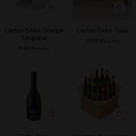
Carton BASA Orange
Carton Cidre Topa
Sanguine
29.00
€
Prix TTC
19.00
€
Prix TTC