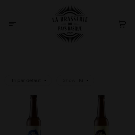
La
Brasserie
du
Tri par défaut
Show
16
Pays
Basque