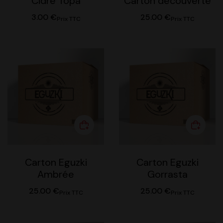
Cidre Topa
Carton découverte
3.00
€
25.00
€
Prix TTC
Prix TTC
Carton Eguzki
Carton Eguzki
Ambrée
Gorrasta
25.00
€
25.00
€
Prix TTC
Prix TTC