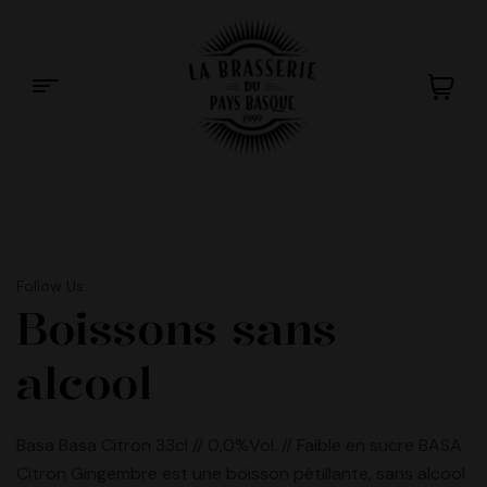
La
Brasserie
du
Follow Us:
Boissons sans
Pays
alcool
Basque
Basa Basa Citron 33cl // 0,0%Vol. // Faible en sucre BASA
Citron Gingembre est une boisson pétillante, sans alcool